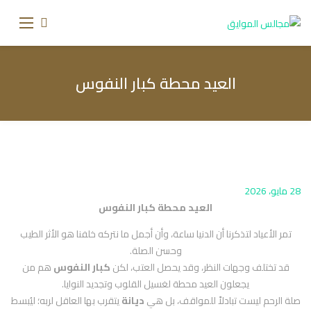
العيد محطة كبار النفوس
28 مايو، 2026
العيد محطة كبار النفوس
تمر الأعياد لتذكرنا أن الدنيا ساعة، وأن أجمل ما نتركه خلفنا هو الأثر الطيب
وحسن الصلة.
قد تختلف وجهات النظر، وقد يحصل العتب، لكن
كبار النفوس
هم من
يجعلون العيد محطة لغسيل القلوب وتجديد النوايا.
صلة الرحم ليست تبادلاً للمواقف، بل هي
ديانة
يتقرب بها العاقل لربه؛ ليُبسط