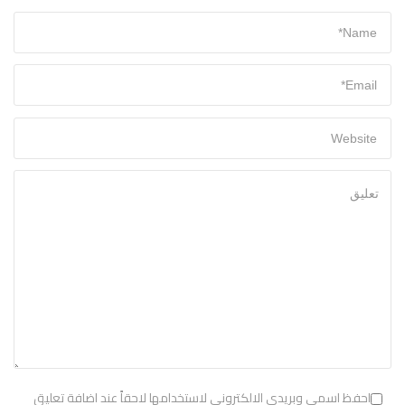
احفظ اسمي وبريدي الالكتروني لاستخدامها لاحقاً عند اضافة تعليق