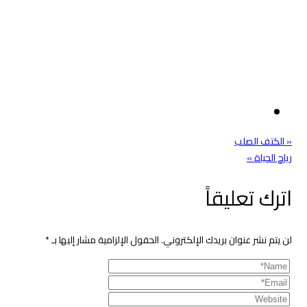
تصفّح
« الكتف الصلب
رياح الحياة »
المقالات
اترك تعليقاً
لن يتم نشر عنوان بريدك الإلكتروني.
الحقول الإلزامية مشار إليها بـ
*