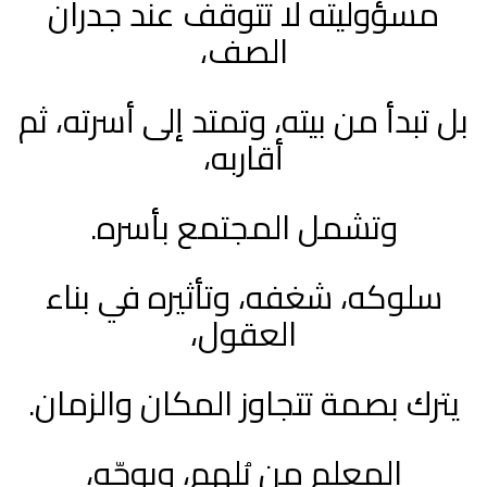
مسؤوليته لا تتوقف عند جدران
الصف،
بل تبدأ من بيته، وتمتد إلى أسرته، ثم
أقاربه،
وتشمل المجتمع بأسره.
سلوكه، شغفه، وتأثيره في بناء
العقول،
يترك بصمة تتجاوز المكان والزمان.
المعلم من يُلهم، ويوجّه،