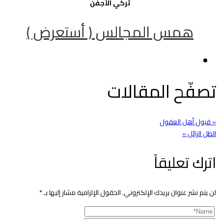
تركي الأجفن
همس المجالس ( أستعرض )
تصفّح المقالات
« قبول أهل العقول
الظل الزائل »
اترك تعليقاً
لن يتم نشر عنوان بريدك الإلكتروني.
الحقول الإلزامية مشار إليها بـ
*