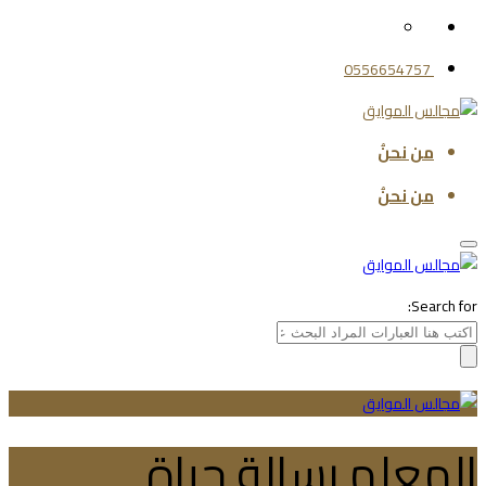
0556654757
من نحنُ
من نحنُ
Search for:
المعلم رسالة حياة