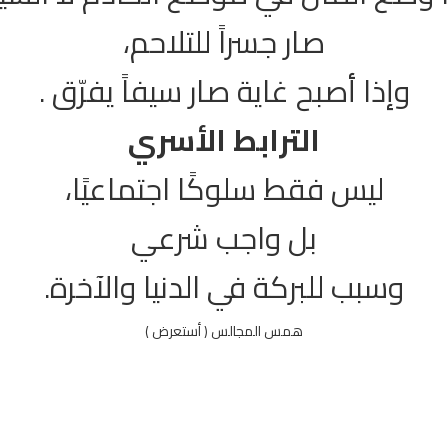
صار جسراً للتلاحم،
وإذا أصبح غاية صار سيفاً يفرّق .
الترابط الأسري
ليس فقط سلوكًا اجتماعيًا،
بل واجب شرعي
وسبب للبركة في الدنيا والآخرة.
همس المجالس ( أستعرض )