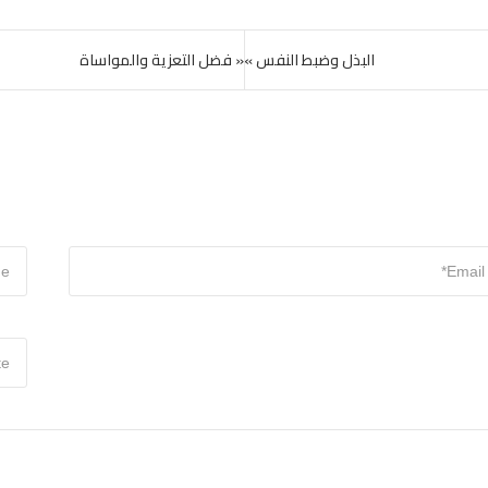
البذل وضبط النفس »
« فضل التعزية والمواساة