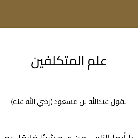
علم المتكلفين
يقول عبدالله بن مسعود (رضي الله عنه)
يا أيها الناس من علم شيئاً فليقل به