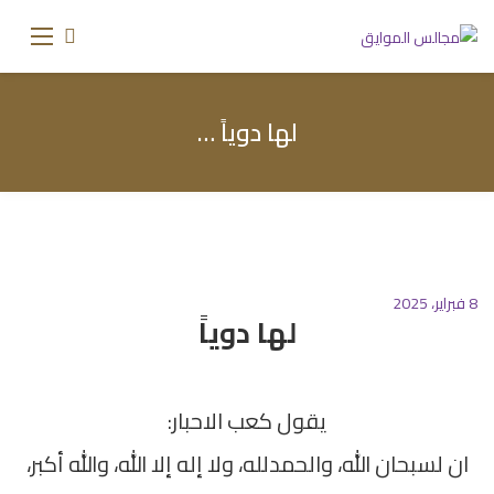
لها دوياً …
8 فبراير، 2025
لها دوياً
يقول كعب الاحبار:
ان لسبحان الله، والحمدلله، ولا إله إلا الله، والله أكبر،