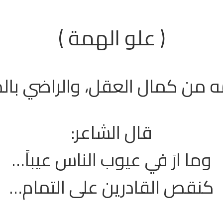
( علو الهمة )
ه من كمال العقل، والراضي بالد
قال الشاعر:
وما ارَ في عيوب الناس عيباً…
كنقص القادرين على التمام…