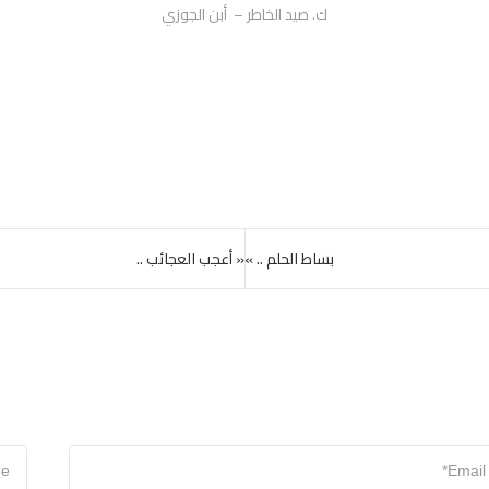
ك. صيد الخاطر – أبن الجوزي
بساط الحلم .. »
« أعجب العجائب ..