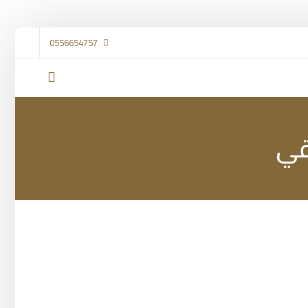
0556654757
قي