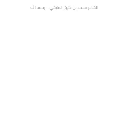
الشاعر محمد بن عتيق المايقي – رحمه الله