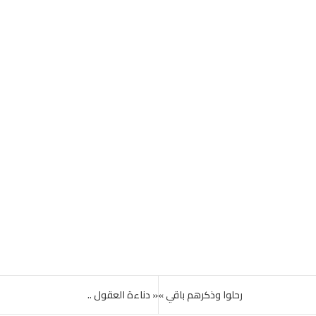
رحلوا وذكرهم باقي »
« دناءة العقول ..