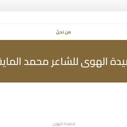
من نحنُ
دة الهوى للشاعر محمد الماي
قصيدة الهوى