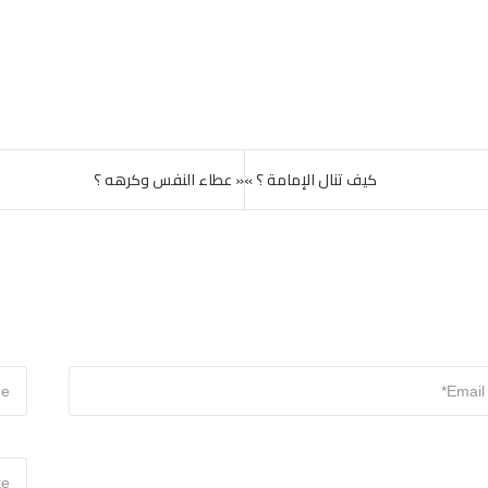
كيف تنال الإمامة ؟ »
« عطاء النفس وكرهه ؟