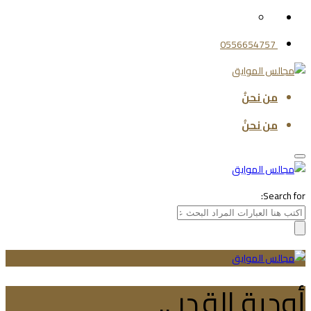
0556654757
من نحنُ
من نحنُ
Search for:
أودية القدر ..