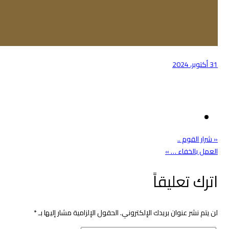
31 أكتوبر، 2024
تصفّح
« شرار القوم ..
العمل بالخفاء … »
المقالات
اترك تعليقاً
لن يتم نشر عنوان بريدك الإلكتروني.
الحقول الإلزامية مشار إليها بـ
*