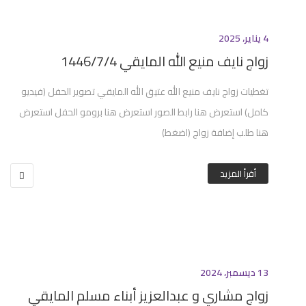
4 يناير، 2025
زواج نايف منيع الله المايقي 1446/7/4
تغطيات زواج نايف منيع الله عتيق الله المايقي تصوير الحفل (فيديو
كامل) استعرض هنا رابط الصور استعرض هنا برومو الحفل استعرض
هنا طلب إضافة زواج (اضغط)
أقرأ المزيد
13 ديسمبر، 2024
زواج مشاري و عبدالعزيز أبناء مسلم المايقي