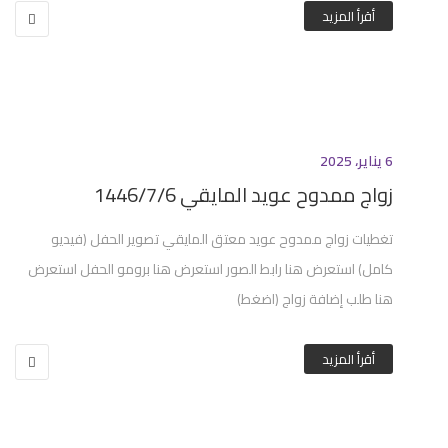
أقرأ المزيد
6 يناير، 2025
زواج ممدوح عويد المايقي 1446/7/6
تغطيات زواج ممدوح عويد معتق المايقي تصوير الحفل (فيديو
كامل) استعرض هنا رابط الصور استعرض هنا برومو الحفل استعرض
هنا طلب إضافة زواج (اضغط)
أقرأ المزيد