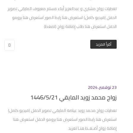
تغطيات زواج مشاري و عبدالعزيز أبناء مسلم معيوف المايقي تصوير
الحفل (فيديو كامل) استعرض هنا رابط الصور استعرض هنا برومو
الحفل استعرض هنا طلب إضافة زواج (اضغط)
أقرأ المزيد
23 نوفمبر، 2024
زواج محمد زويد المايقي 1446/5/21
تغطيات زواج محمد زويد عياضة المايقي تصوير الحفل (فيديو كامل)
استعرض هنا رابط الصور استعرض هنا برومو الحفل استعرض هنا
إضافة زواج أضـغـط هنـا تغريد