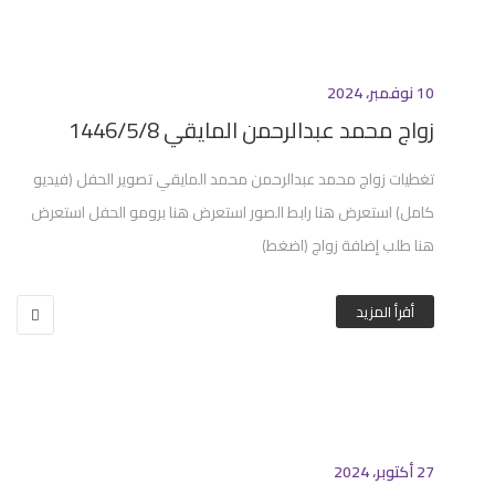
10 نوفمبر، 2024
زواج محمد عبدالرحمن المايقي 1446/5/8
تغطيات زواج محمد عبدالرحمن محمد المايقي تصوير الحفل (فيديو
كامل) استعرض هنا رابط الصور استعرض هنا برومو الحفل استعرض
هنا طلب إضافة زواج (اضغط)
أقرأ المزيد
27 أكتوبر، 2024