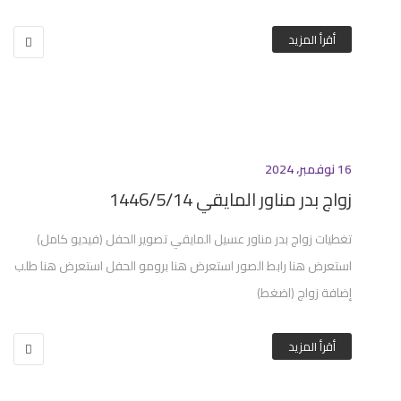
أقرأ المزيد
16 نوفمبر، 2024
زواج بدر مناور المايقي 1446/5/14
تغطيات زواج بدر مناور عسيل المايقي تصوير الحفل (فيديو كامل)
استعرض هنا رابط الصور استعرض هنا برومو الحفل استعرض هنا طلب
إضافة زواج (اضغط)
أقرأ المزيد