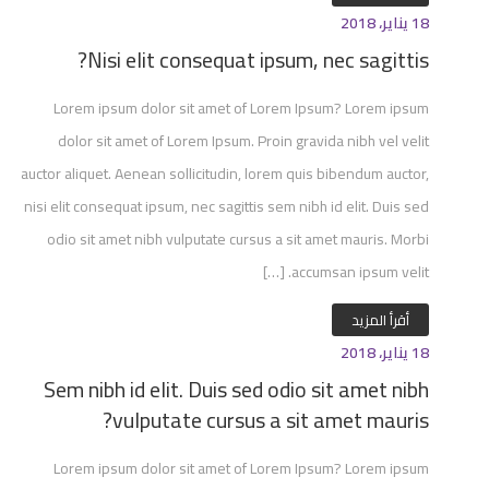
18 يناير، 2018
Nisi elit consequat ipsum, nec sagittis?
Lorem ipsum dolor sit amet of Lorem Ipsum? Lorem ipsum
dolor sit amet of Lorem Ipsum. Proin gravida nibh vel velit
auctor aliquet. Aenean sollicitudin, lorem quis bibendum auctor,
nisi elit consequat ipsum, nec sagittis sem nibh id elit. Duis sed
odio sit amet nibh vulputate cursus a sit amet mauris. Morbi
accumsan ipsum velit. […]
أقرأ المزيد
18 يناير، 2018
Sem nibh id elit. Duis sed odio sit amet nibh
vulputate cursus a sit amet mauris?
Lorem ipsum dolor sit amet of Lorem Ipsum? Lorem ipsum