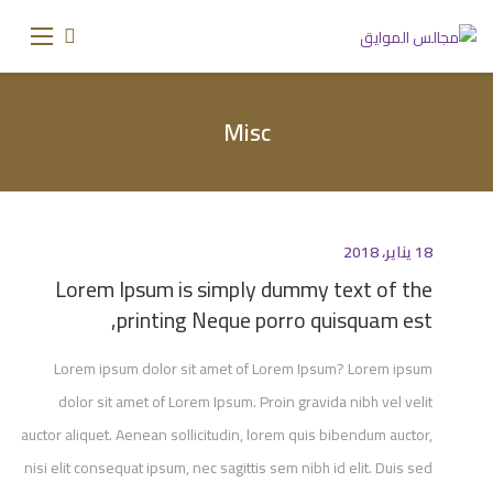
Misc
18 يناير، 2018
Lorem Ipsum is simply dummy text of the
printing Neque porro quisquam est,
Lorem ipsum dolor sit amet of Lorem Ipsum? Lorem ipsum
dolor sit amet of Lorem Ipsum. Proin gravida nibh vel velit
auctor aliquet. Aenean sollicitudin, lorem quis bibendum auctor,
nisi elit consequat ipsum, nec sagittis sem nibh id elit. Duis sed