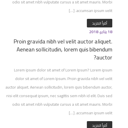
odio sit amet nibh vulputate cursus a sit amet mauris. Morbi
accumsan ipsum velit. […]
أقرأ المزيد
18 يناير، 2018
Proin gravida nibh vel velit auctor aliquet.
Aenean sollicitudin, lorem quis bibendum
auctor?
Lorem ipsum dolor sit amet of Lorem Ipsum? Lorem ipsum
dolor sit amet of Lorem Ipsum. Proin gravida nibh vel velit
auctor aliquet. Aenean sollicitudin, lorem quis bibendum auctor,
nisi elit consequat ipsum, nec sagittis sem nibh id elit. Duis sed
odio sit amet nibh vulputate cursus a sit amet mauris. Morbi
accumsan ipsum velit. […]
أقرأ المزيد